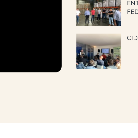
EN
FE
CID