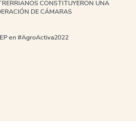
TRERRIANOS CONSTITUYERON UNA
DERACIÓN DE CÁMARAS
EP en #AgroActiva2022