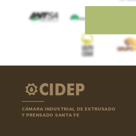
CÁMARA INDUSTRIAL DE EXTRUSADO
Y PRENSADO SANTA FE