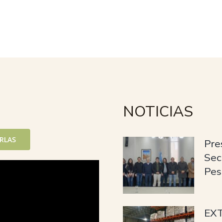
NOTICIAS
ARLAS
Pre
Sec
Pes
EX